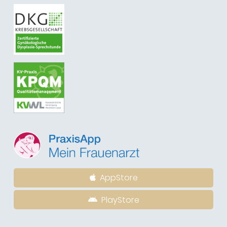
AppStore
PlayStore