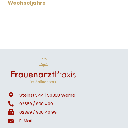
Wechseljahre
Steinstr. 44 | 59368 Werne
02389 / 900 400
02389 / 900 40 99
E-Mail