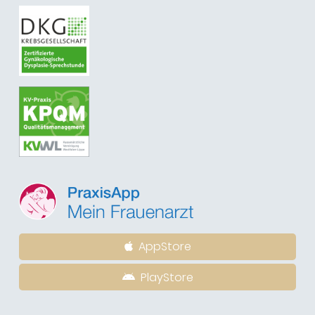
AppStore
PlayStore