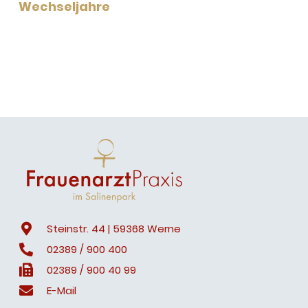
Wechseljahre
Steinstr. 44 | 59368 Werne
02389 / 900 400
02389 / 900 40 99
E-Mail