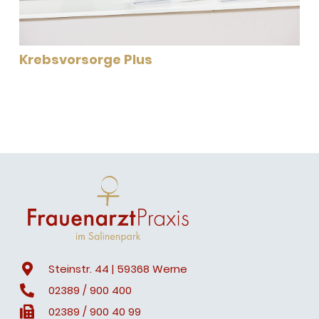
Krebsvorsorge Plus
Steinstr. 44 | 59368 Werne
02389 / 900 400
02389 / 900 40 99