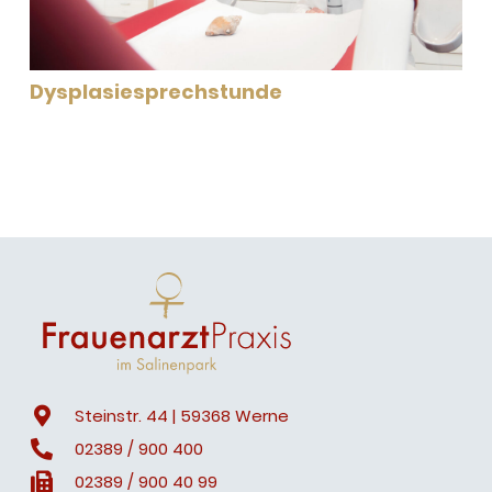
Dysplasiesprechstunde
Steinstr. 44 | 59368 Werne
02389 / 900 400
02389 / 900 40 99