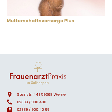
Mutterschaftsvorsorge Plus
Steinstr. 44 | 59368 Werne
02389 / 900 400
02389 / 900 40 99