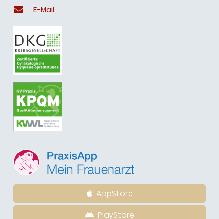
E-Mail
AppStore
PlayStore