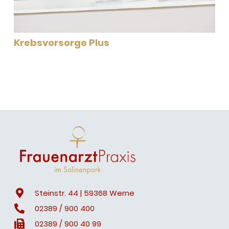
Krebsvorsorge Plus
Steinstr. 44 | 59368 Werne
02389 / 900 400
02389 / 900 40 99