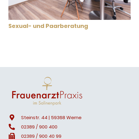
Sexual- und Paarberatung
Steinstr. 44 | 59368 Werne
02389 / 900 400
02389 / 900 40 99